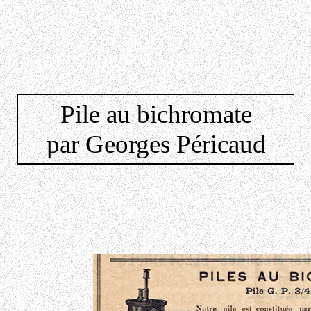
Pile au bichromate
par Georges Péricaud