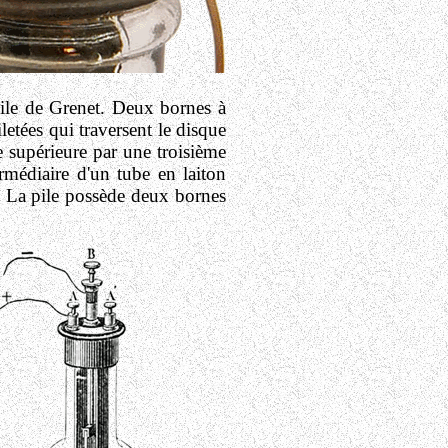
pile de Grenet. Deux bornes à
etées qui traversent le disque
ie supérieure par une troisième
ermédiaire d'un tube en laiton
nc. La pile possède deux bornes