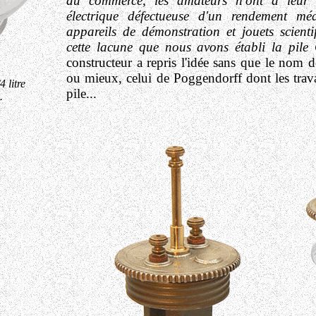
du commerce, les amateurs n'ont à leur d
électrique défectueuse d'un rendement mé
appareils de démonstration et jouets scient
cette lacune que nous avons établi la pile
constructeur a repris l'idée sans que le nom 
ou mieux, celui de Poggendorff dont les trava
 litre
pile...
.