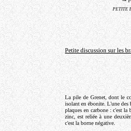
PETITE 
Petite discussion sur les 
La pile de Grenet, dont le c
isolant en ébonite. L'une des
plaques en carbone : c'est la 
zinc, est reliée à une deuxiè
c'est la borne négative.