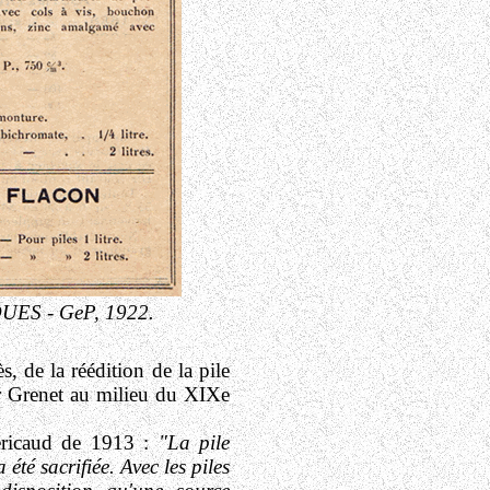
UES - GeP,
1922.
ès, de la réédition de la pile
ar Grenet au milieu du XIXe
éricaud de 1913 :
"La pile
 été sacrifiée. Avec les piles