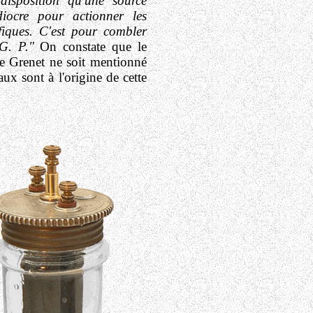
isposition qu'une source
diocre pour actionner les
ifiques. C'est pour combler
 G. P."
On constate que le
de Grenet ne soit mentionné
ux sont à l'origine de cette