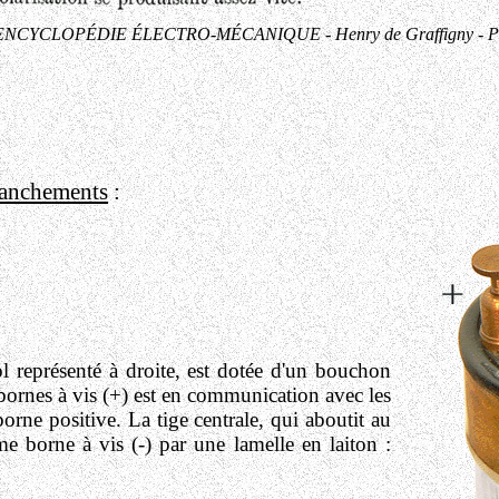
ENCYCLOPÉDIE ÉLECTRO-MÉCANIQUE - Henry de Graffigny - Par
branchements
:
ol représenté à droite, est dotée d'un bouchon
 bornes à vis (+) est en communication avec les
borne positive. La tige centrale, qui aboutit au
me borne à vis (-) par une lamelle en laiton :