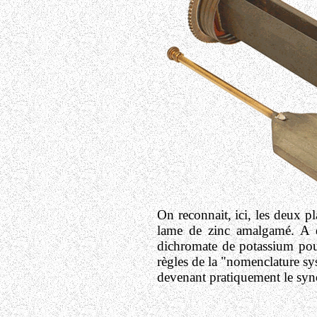
On reconnait, ici, les deux pl
lame de zinc amalgamé. A dr
dichromate de potassium pour
règles de la "nomenclature s
devenant pratiquement le sy