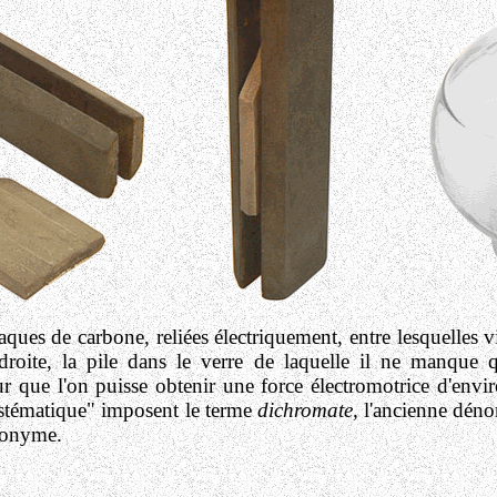
aques de carbone, reliées électriquement, entre lesquelles vie
oite, la pile dans le verre de laquelle il ne manque q
 que l'on puisse obtenir une force électromotrice d'envi
ystématique" imposent le terme
dichromate,
l'ancienne dén
nonyme.