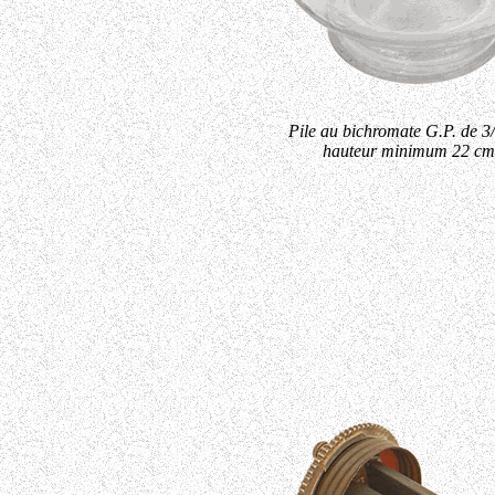
Pile au bichromate G.P. de 3/4
hauteur minimum 22 cm