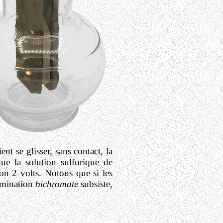
nt se glisser, sans contact, la
ue la solution sulfurique de
ron 2 volts.
Notons que si les
omination
bichromate
subsiste,