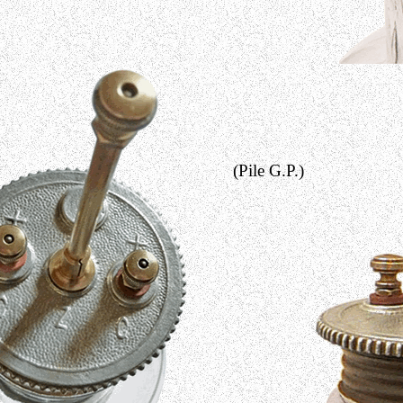
(Pile G.P.)