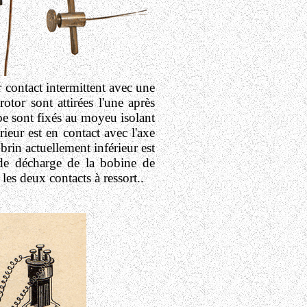
r contact intermittent avec une
otor sont attirées l'une après
ube sont fixés au moyeu isolant
rieur est en contact avec l'axe
rin actuellement inférieur est
 de décharge de la bobine de
les deux contacts à ressort..