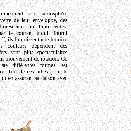
ontiennent sous atmosphère
 verre de leur enveloppe, des
horescentes ou fluorescentes.
par le courant induit fourni
, ils fournissent une lumière
les couleurs dépendent des
ets sont plus spectaculaires
d'un mouvement de rotation.
Ce
ste différentes formes, est
oir l'un de ces tubes pour le
out en assurant sa liaison avec