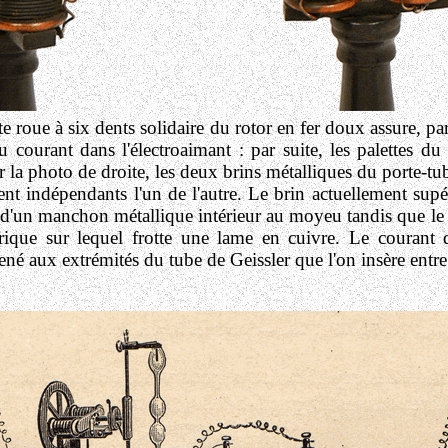
te roue à six dents solidaire du rotor en fer doux assure, pa
 courant dans l'électroaimant : par suite, les palettes du r
ur la photo de droite, les deux brins métalliques du porte-t
ent indépendants l'un de l'autre. Le brin actuellement supé
 d'un manchon métallique intérieur au moyeu tandis que le b
hérique sur lequel frotte une lame en cuivre. Le courant
é aux extrémités du tube de Geissler que l'on insère entre 