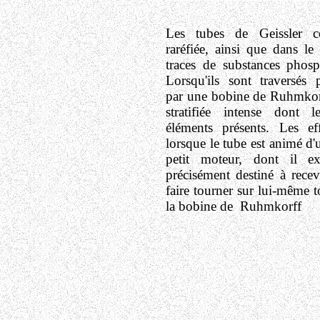
Les tubes de Geissler c
raréfiée, ainsi que dans le
traces de substances phosp
Lorsqu'ils sont traversés 
par une bobine de Ruhmkorff
stratifiée intense dont 
éléments présents. Les eff
lorsque le tube est animé 
petit moteur, dont il exi
précisément destiné à recev
faire tourner sur lui-même t
la bobine de Ruhmkorff