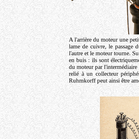
A l'arrière du moteur une peti
lame de cuivre, le passage du
l'autre et le moteur tourne. S
en buis : ils sont électriquem
du moteur par l'intermédiaire
relié à un collecteur périp
Ruhmkorff peut ainsi être amen