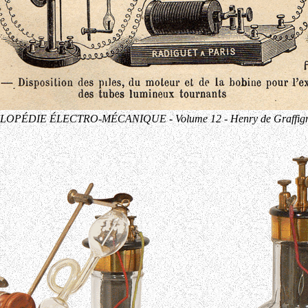
OPÉDIE ÉLECTRO-MÉCANIQUE - Volume 12 - Henry de Graffigny 