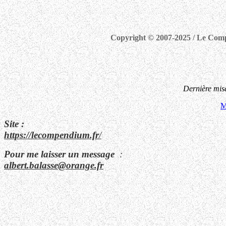
Copyright © 2007-2025 / Le Compe
Dernière mis
M
Site :
https://lecompendium.fr
/
Pour me laisser un message
:
albert.balasse@orange.fr