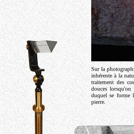
Sur la photographi
inhérente à la na
traitement des cou
douces lorsqu'on l
duquel se forme le
pierre.