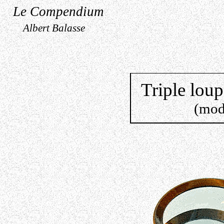
Le Compendium
Albert Balasse
Triple lou
(mod