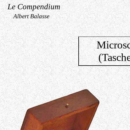
Le Compendium
Albert Balasse
Micros
(Tasch