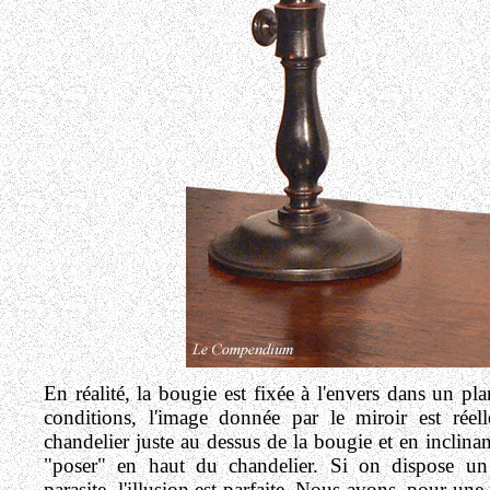
En réalité, la bougie est fixée à l'envers dans un pl
conditions, l'image donnée par le miroir est rée
chandelier juste au dessus de la bougie et en inclin
"poser" en haut du chandelier. Si on dispose un
parasite, l'illusion est parfaite. Nous avons, pour une