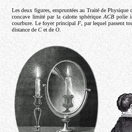
Les deux figures, empruntées au Traité de Physique de
concave limité par la calotte sphérique
ACB
polie i
courbure. Le foyer principal
F
, par lequel passent to
distance de
C
et de
O.