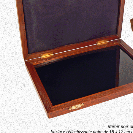
Miroir noir o
Surface réfléchissante noire de 18 x 12 cm 