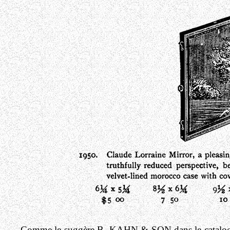
Comme le suggère B. KAHN & SON dans le catal