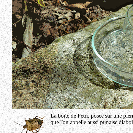
La boîte de Pétri, posée sur une pier
que l'on appelle aussi punaise diaboli