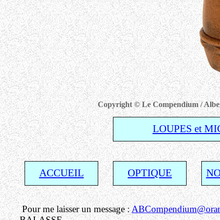
Copyright © Le Compendium / Albert 
LOUPES et M
ACCUEIL
OPTIQUE
NO
Pour me laisser un message :
ABCompendium@orang
BALASSE