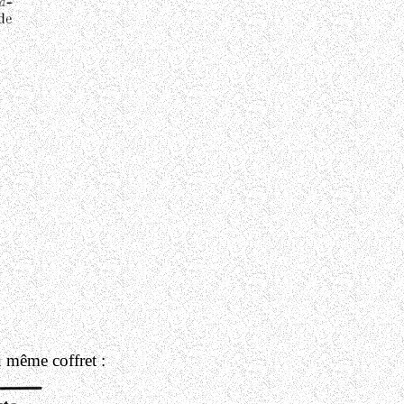
u même coffret :