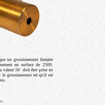
que un grossissement linéaire
ssement en surface de 2500.
a valeur 50 doit être prise en
e grossissement tel qu'il est
ens.