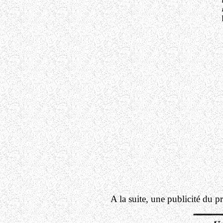
A la suite, une publicité du 