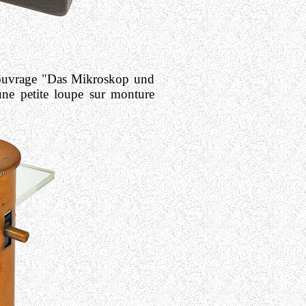
 ouvrage "Das Mikroskop und
une petite loupe sur monture