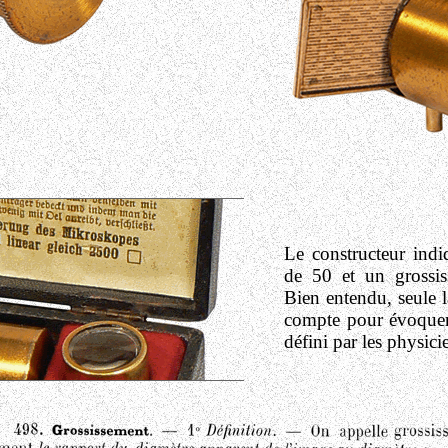
Le constructeur indi
de 50 et un grossi
Bien entendu, seule l
compte pour évoquer l
défini par les physici