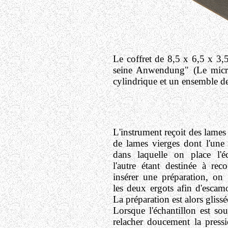
Le coffret de 8,5 x 6,5 x 
seine Anwendung" (Le micros
cylindrique et un ensemble de
L'instrument reçoit des lames
de lames vierges dont l'une
dans laquelle on place l'é
l'autre étant destinée à rec
insérer une préparation, on
les deux ergots afin d'escamot
La préparation est alors glissée
Lorsque l'échantillon est sous
relacher doucement la press