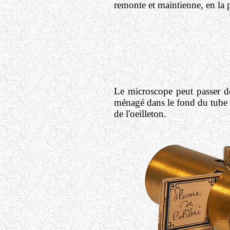
remonte et maintienne, en la p
Le microscope peut passer de
ménagé dans le fond du tube op
de l'oeilleton.