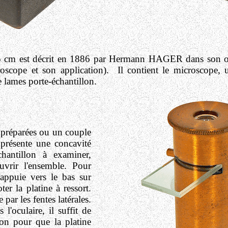
3,5 cm est décrit en 1886 par Hermann HAGER dans son
cope et son application). Il contient le microscope, 
 lames porte-échantillon.
 préparées ou un couple
 présente une concavité
chantillon à examiner,
ouvrir l'ensemble.
Pour
 appuie vers le bas sur
er la platine à ressort.
 par les fentes latérales.
 l'oculaire, il suffit de
ion pour que la platine