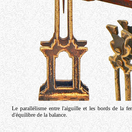
Le parallélisme entre l'aiguille et les bords de la f
d'équilibre de la balance.