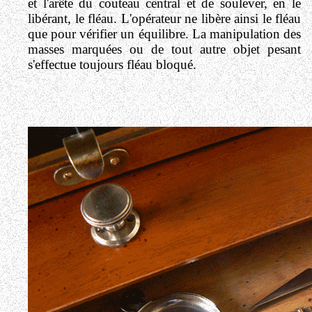
et l'arête du couteau central et de soulever, en le
libérant, le fléau. L'opérateur ne libère ainsi le fléau
que pour vérifier un équilibre. La manipulation des
masses marquées ou de tout autre objet pesant
s'effectue toujours fléau bloqué.