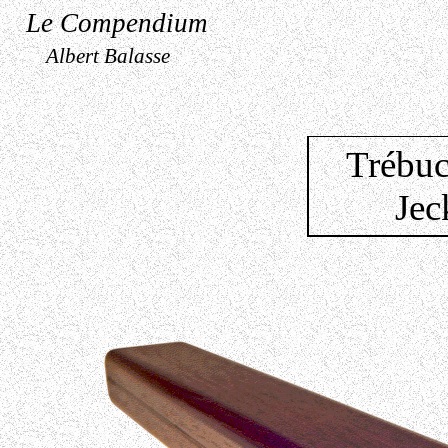
Le Compendium
Albert Balasse
Trébuc
Jec