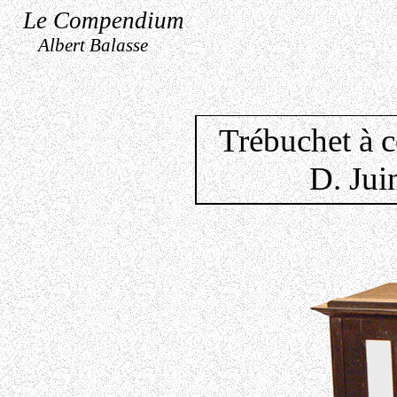
Le Compendium
Albert Balasse
Trébuchet à c
D. Jui