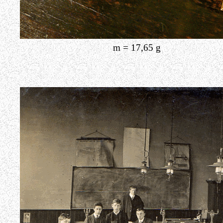
m = 17,65 g