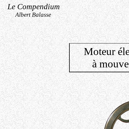
Le Compendium
Albert Balasse
Moteur él
à mouvem