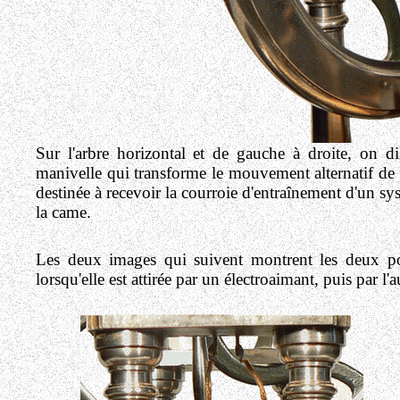
Sur l'arbre horizontal et de gauche à droite, on dis
manivelle qui transforme le mouvement alternatif de 
destinée à recevoir la courroie d'entraînement d'un sy
la came.
Les deux images qui suivent montrent les deux po
lorsqu'elle est attirée par un électroaimant, puis par l'a