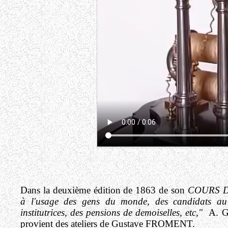
Dans la deuxième édition de 1863 de son
COURS DE
à l'usage des gens du monde, des candidats au b
institutrices, des pensions de demoiselles, etc,"
A. GA
provient des ateliers de Gustave FROMENT.