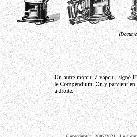
(Docume
Un autre moteur à vapeur, signé H.
le Compendium. On y parvient en c
à droite.
Copyright © 2007/2021 - Le Compe