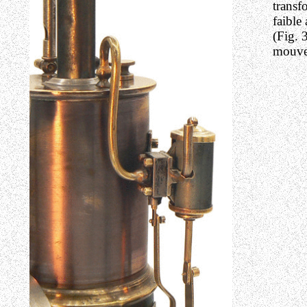
transf
faible 
(Fig. 
mouvem