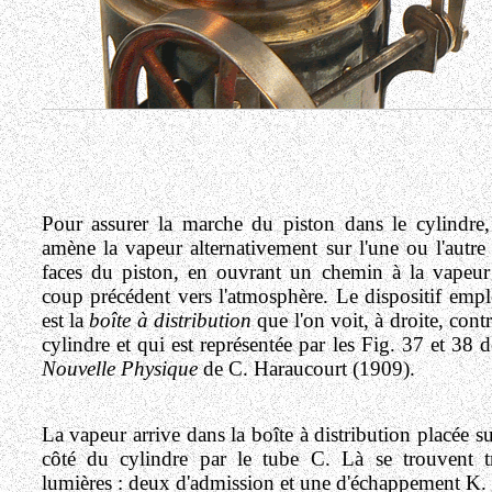
Pour assurer la marche du piston dans le cylindre
amène la vapeur alternativement sur l'une ou l'autre
faces du piston, en ouvrant un chemin à la vapeu
coup précédent vers l'atmosphère. Le dispositif emp
est la
boîte à distribution
que l'on voit, à droite, contr
cylindre et qui est représentée par les Fig. 37 et 38 d
Nouvelle Physique
de C. Haraucourt (1909).
La vapeur arrive dans la boîte à distribution placée su
côté du cylindre par le tube C. Là se trouvent t
lumières : deux d'admission et une d'échappement K.