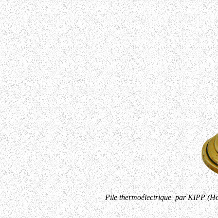
Pile thermoélectrique par KIPP (Hol