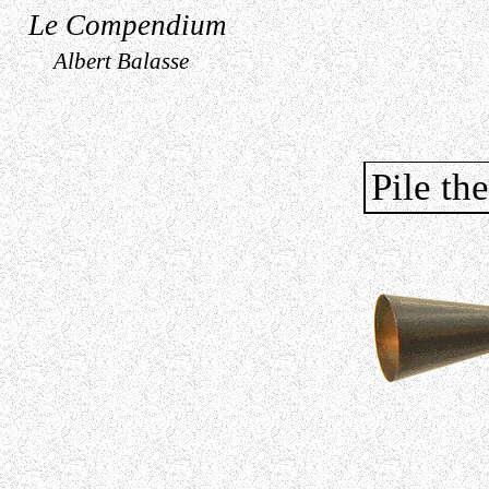
Le Compendium
Albert Balasse
Pile th