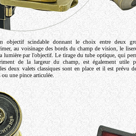
un objectif scindable
donnant le choix entre deux gr
imer, au voisinage des bords du champ de vision, le lisere
a lumière par l'objectif. Le tirage du tube optique, qui pe
riment de la largeur du champ, est également utile po
 les deux valets classiques sont en place et il est prévu 
 ou une pince articulée.