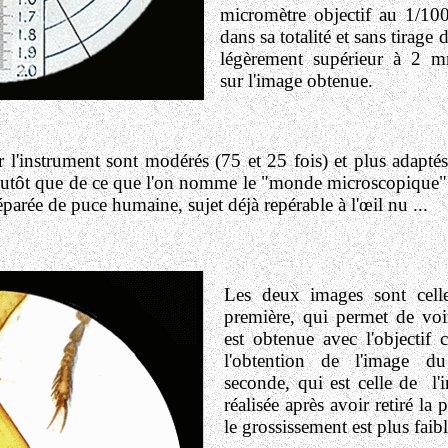
micromètre objectif au 1/100
dans sa totalité et sans tirage
légèrement supérieur à 2 
sur l'image obtenue.
r l'instrument sont modérés (75 et 25 fois) et plus adapté
utôt que de ce que l'on nomme le "monde microscopique".
arée de puce humaine, sujet déjà repérable à l'œil nu ...
Les deux images sont cel
première, qui permet de voir 
est obtenue avec l'objecti
l'obtention de l'image du
seconde, qui est celle de l'i
réalisée après avoir retiré la p
le grossissement est plus faibl