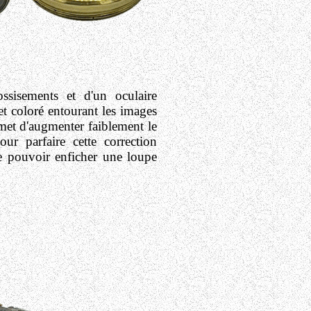
ossisements
et d'un oculaire
t coloré entourant les images
rmet d'augmenter faiblement le
ur parfaire cette correction
de pouvoir enficher une loupe