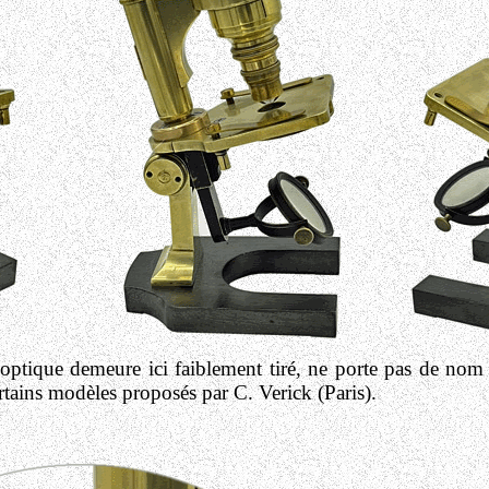
optique demeure ici faiblement tiré, ne porte pas de nom d
ertains modèles proposés par C. Verick (Paris).