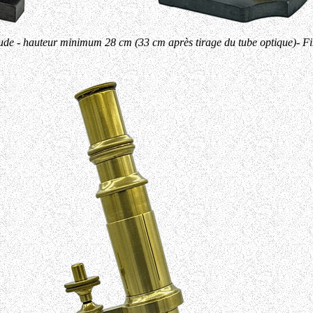
ude - hauteur minimum 28 cm (33 cm après tirage du tube optique)- Fi