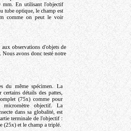
 mm. En utilisant l'objectif
 du tube optique, le champ est
mm comme on peut le voir
s aux observations d'objets de
 Nous avons donc testé notre
les du même spécimen. La
certains détails des pattes,
f complet (75x) comme pour
 micromètre objectif. La
nsecte dans sa globalité, est
artie terminale de l'objectif :
e (25x) et le champ a triplé.