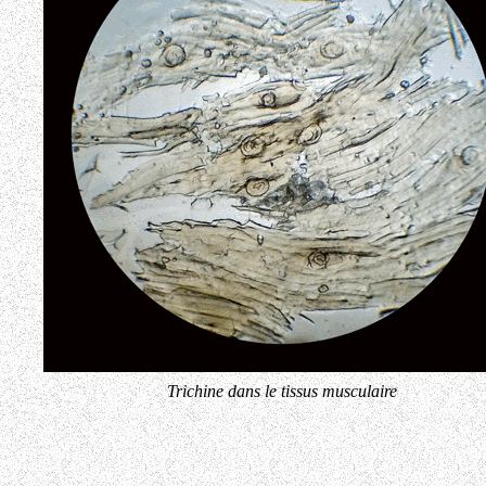
Trichine dans le tissus musculaire