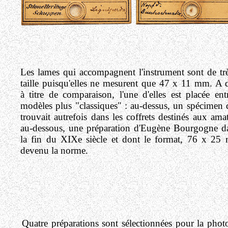
Les lames qui accompagnent l'instrument sont de trè
taille puisqu'elles ne mesurent que 47 x 11 mm.
A d
à titre de comparaison, l'une d'elles est placée en
modèles plus "classiques" : au-dessus, un spécimen 
trouvait autrefois dans les coffrets destinés aux amat
au-dessous, une préparation d'Eugène Bourgogne da
la fin du XIXe siècle et dont le format, 76 x 25 
devenu la norme.
Quatre préparations sont sélectionnées pour la phot