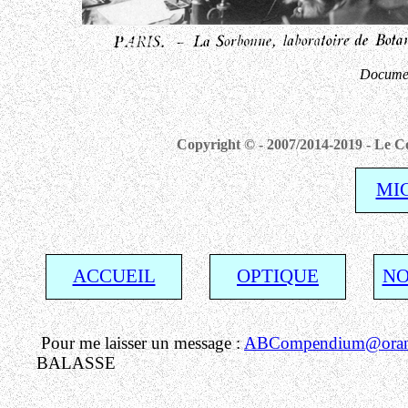
Docume
Copyright © - 2007/2014-2019 - Le Co
MI
ACCUEIL
OPTIQUE
NO
Pour me laisser un message :
ABCompendium@orang
BALASSE