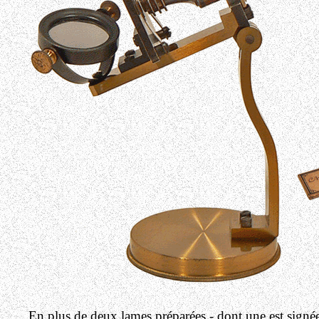
En plus de deux lames préparées - dont une est signé