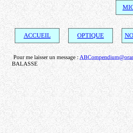
MI
ACCUEIL
OPTIQUE
NO
Pour me laisser un message :
ABCompendium@orang
BALASSE