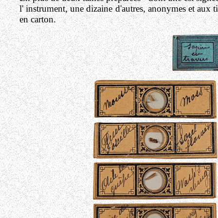
l' instrument, une dizaine d'autres, anonymes et aux ti
en carton.