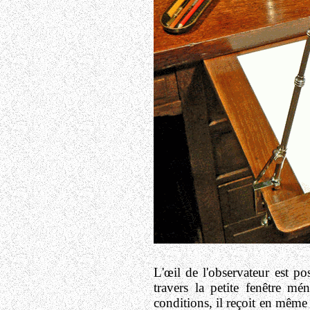
L'œil de l'observateur est po
travers la petite fenêtre m
conditions, il reçoit en même 