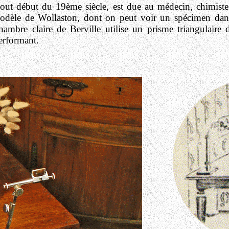
out début du 19ème siècle, est due au médecin, chimiste
 de Wollaston, dont on peut voir un spécimen dans
ambre claire de Berville utilise un prisme triangulaire do
performant.