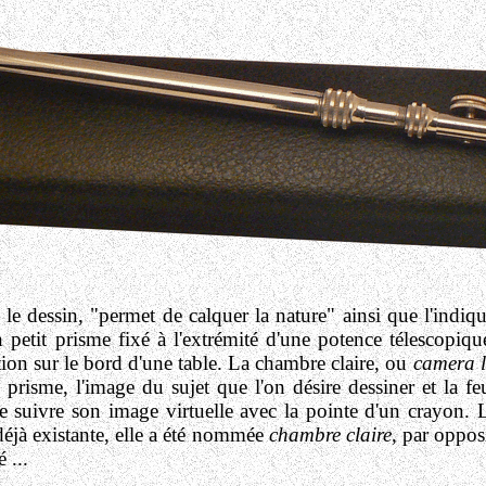
r le dessin, "permet de calquer la nature"
ainsi que l'indiqu
n petit prisme fixé à l'extrémité d'une potence télescopi
tion sur le bord d'une table. La chambre claire, ou
camera l
 prisme, l'image du sujet que l'on désire dessiner et la fe
t de suivre son image virtuelle avec la pointe d'un crayon
déjà existante, elle a été nommée
chambre claire
, par oppos
 ...