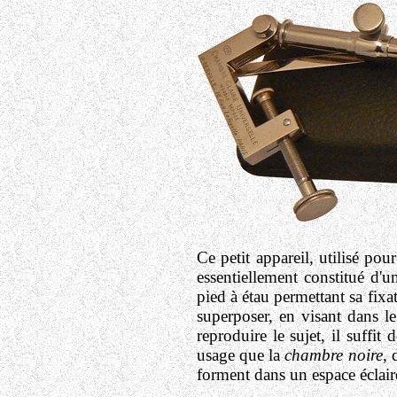
Ce petit appareil, utilisé pou
essentiellement constitué d'u
pied à étau permettant sa fixa
superposer, en visant dans le
reproduire le sujet, il suffi
usage que la
chambre noire
, 
forment dans un espace éclairé