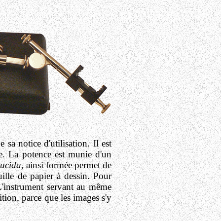
e sa notice d'utilisation.
Il est
que. La potence est munie d'un
ucida,
ainsi formée permet de
uille de papier à dessin. Pour
. L'instrument servant au même
ition, parce que les images s'y