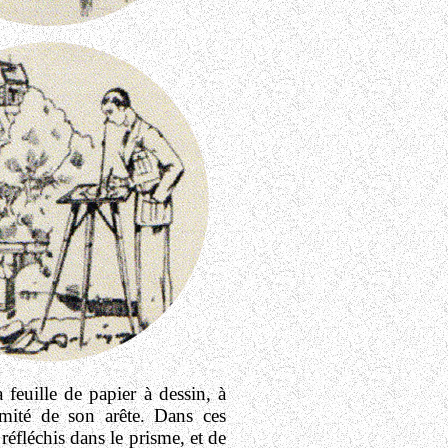
 feuille de papier à dessin, à
imité de son arête. Dans ces
réfléchis dans le prisme, et de