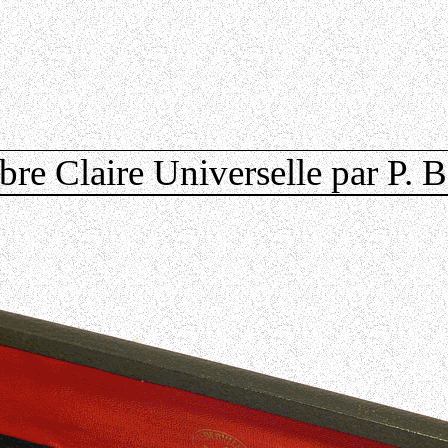
re Claire Universelle
par P. B