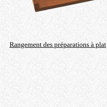
Rangement des préparations à plat