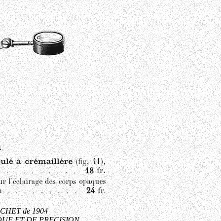
ACHET de 1904
UE ET DE PRECISION