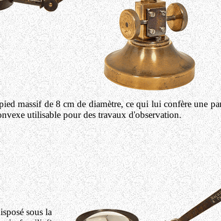
ied massif de 8 cm de diamètre, ce qui lui confère une parfa
onvexe utilisable pour des travaux d'observation.
isposé sous la