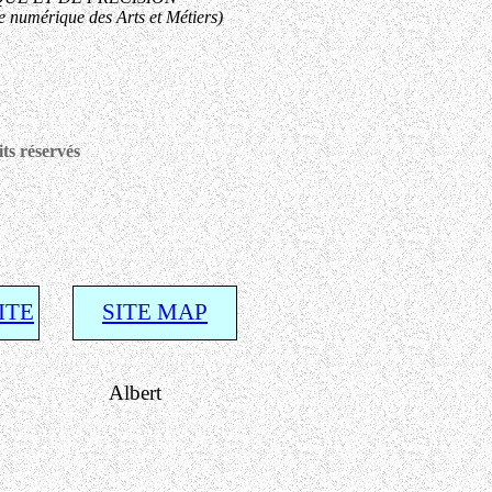
numérique des Arts et Métiers)
ts réservés
ITE
SITE MAP
ert