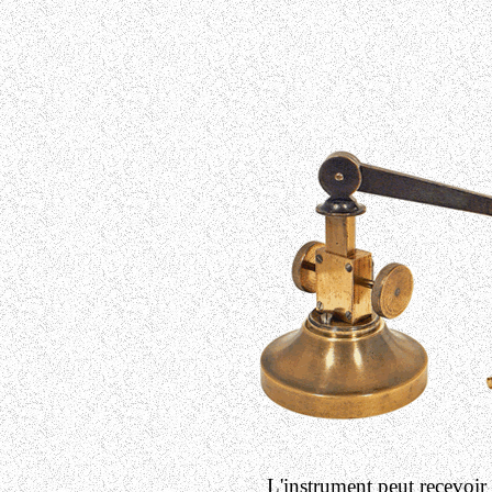
L'instrument peut recevoir 