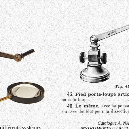
Catalogue A. N
différents systèmes
INSTRUMENTS D'OPTIQ