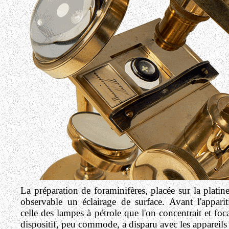
La préparation de foraminifères, placée sur la platin
observable un éclairage de surface. Avant l'appari
celle des lampes à pétrole que l'on concentrait et foc
dispositif, peu commode, a disparu avec les appareils 