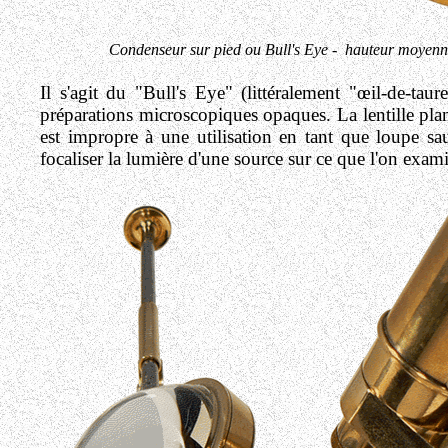
Condenseur sur pied ou Bull's Eye - hauteur moyenne
Il s'agit du "Bull's Eye" (littéralement "œil-de-taur
préparations microscopiques opaques
. La lentille p
est impropre à une utilisation en tant que loupe sau
focaliser la lumière d'une source sur ce que l'on exam