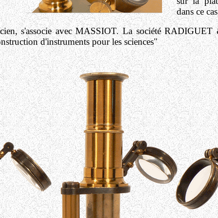
sur la pla
dans ce cas,
ien, s'associe avec MASSIOT. La société RADIGUET &
nstruction d'instruments pour les sciences"