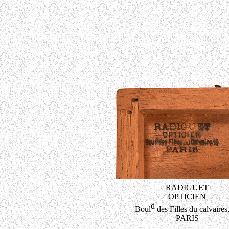
RADIGUET
OPTICIEN
d
Boul
des Filles du calvaires
PARIS