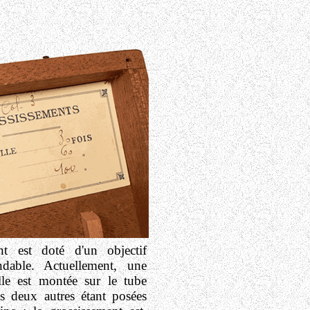
nt est doté d'un objectif
indable. Actuellement, une
ille est montée sur le tube
es deux autres étant posées