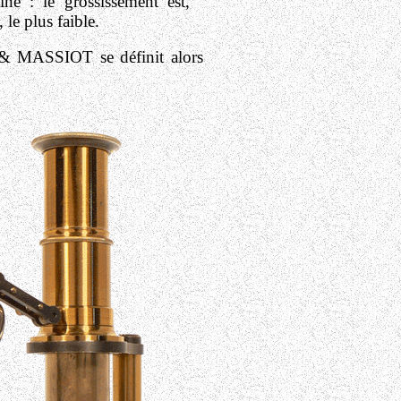
tine : le grossissement est,
 le plus faible.
 MASSIOT se définit alors