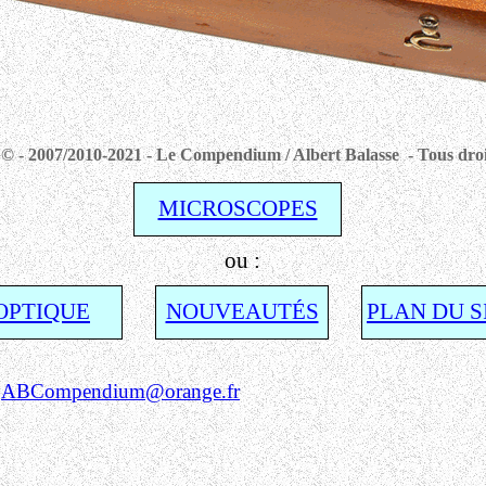
© - 2007/2010-2021 - Le Compendium / Albert Balasse - Tous droi
MICROSCOPES
ou :
OPTIQUE
NOUVEAUTÉS
PLAN DU S
:
ABCompendium@orange.fr
Alb