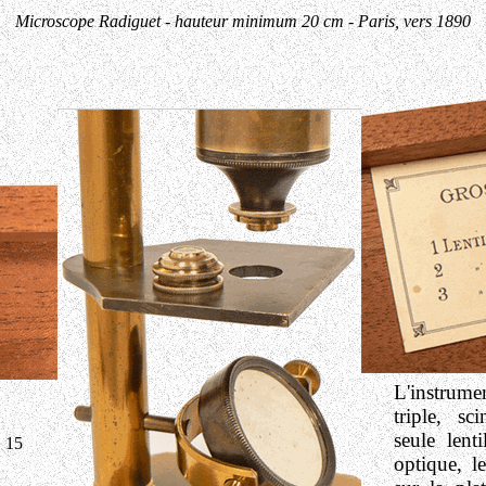
Microscope Radiguet - hauteur minimum 20 cm - Paris, vers 1890
L'instrume
triple, sc
seule lent
, 15
optique, l