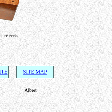
ts réservés
ITE
SITE MAP
ert