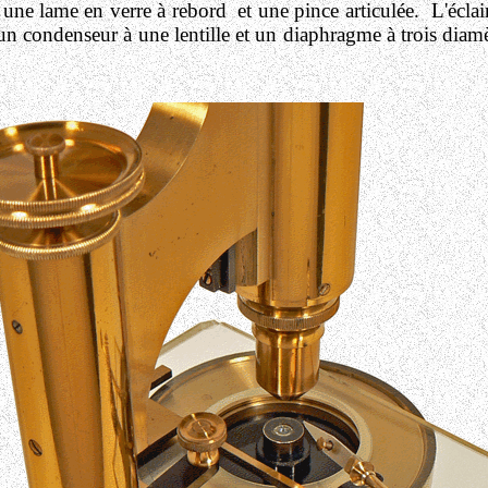
 une lame en verre à rebord et une pince articulée. L'éclair
 un condenseur à une lentille et un diaphragme à trois dia