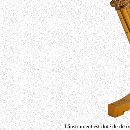
L'instrument est doté de deux