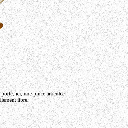
porte, ici, une pince articulée
llement libre.