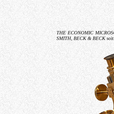
THE ECONOMIC MICRO
SMITH, BECK & BECK
soi