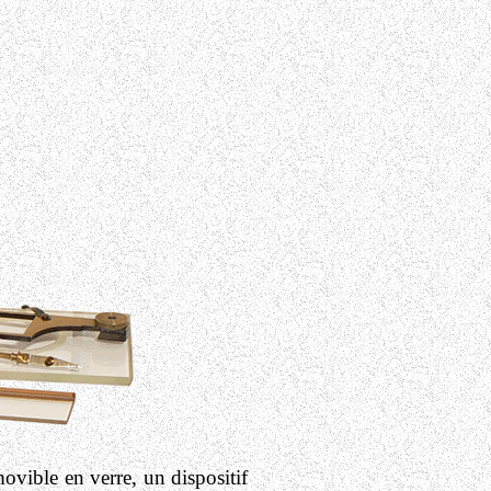
ovible en verre, un dispositif