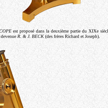
SCOPE
est proposé dans la deuxième partie du XIXe siècl
t devenue
R. & J. BECK
(des frères Richard et Joseph).