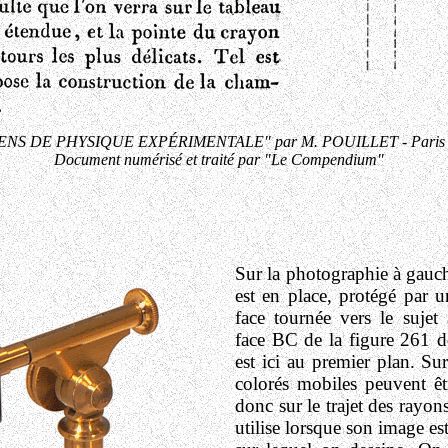
NS DE PHYSIQUE EXPÉRIMENTALE" par M. POUILLET - Paris 
Document numérisé et traité par "Le Compendium"
Sur la photographie à gauch
est en place, protégé par un
face tournée vers le sujet à
face BC de la figure 261 de
est ici au premier plan. Su
colorés mobiles peuvent êtr
donc sur le trajet des rayon
utilise lorsque son image est