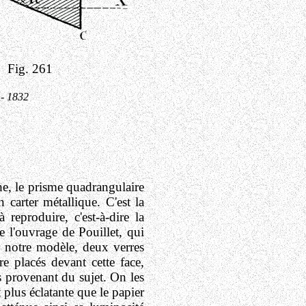
Fig. 261
- 1832
e, le prisme quadrangulaire
 carter métallique. C'est la
 reproduire, c'est-à-dire la
 l'ouvrage de Pouillet, qui
r notre modèle, deux verres
e placés devant cette face,
s provenant du sujet. On les
 plus éclatante que le papier