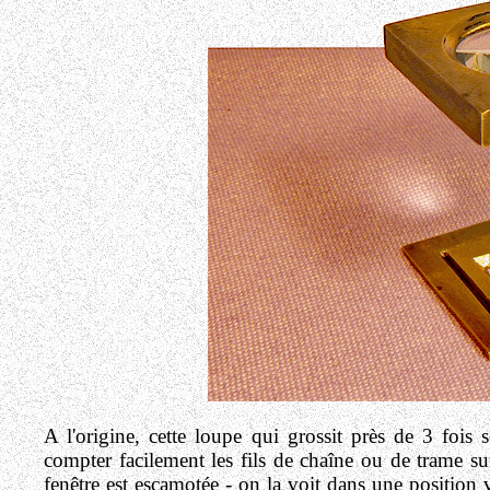
A l'origine, cette loupe qui grossit près de 3 fois 
compter facilement les fils de chaîne ou de trame sur
fenêtre est escamotée - on la voit dans une position v