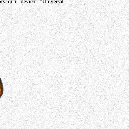
s qu'il devient "Universal-