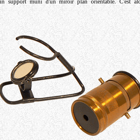
 support muni d'un miroir plan orientable. C'est alor