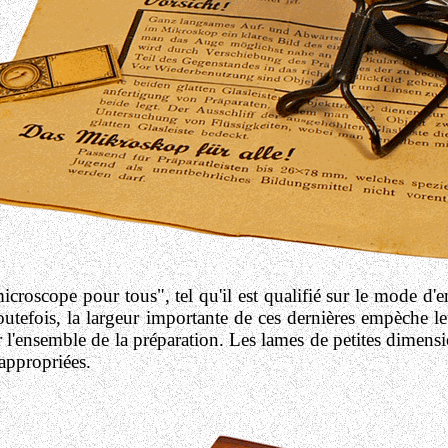
microscope pour tous", tel qu'il est qualifié sur le mode d'
tefois, la largeur importante de ces dernières empèche le
er l'ensemble de la préparation. Les lames de petites dimensi
 appropriées.