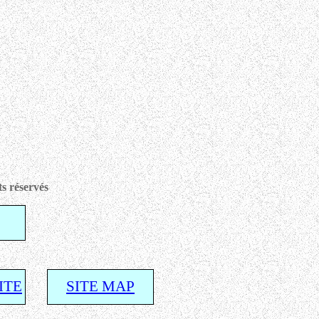
s réservés
ITE
SITE MAP