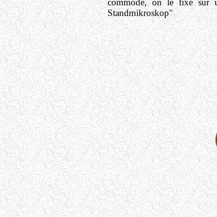
commode, on le fixe sur un
Standmikroskop"