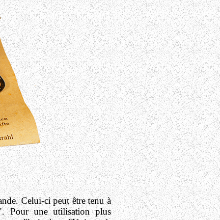
de. Celui-ci peut être tenu à
". Pour une utilisation plus