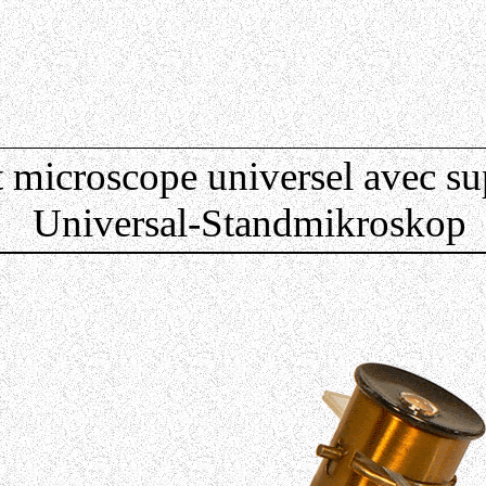
t microscope universel avec su
Universal-Standmikroskop