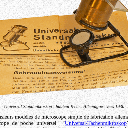
Universal-Standmikroskop - hauteur 9 cm - Allemagne - vers 1930
eurs modèles de microscope simple de fabrication alleman
cope de poche universel
"
Universal-Tachenmikroskop