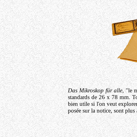
Das Mikroskop für alle
, "le 
standards de 26 x 78 mm. Tou
bien utile si l'on veut explor
posée sur la notice, sont plus