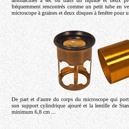
animalcules à sec ou dans un liquide et deux pr
fréquemment rencontrés comme un petit tube en verr
microscope à graines et deux disques à fenêtre pour un
De part et d'autre du corps du microscope qui porte
son support cylindrique ajouré et la lentille de St
minimum 6,8 cm ...