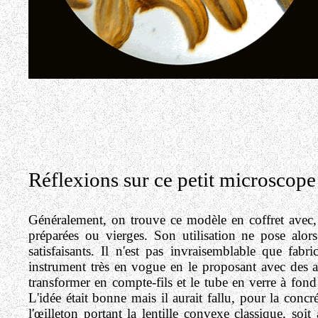
Réflexions sur ce petit microscope 
Généralement, on trouve ce modèle en coffret avec, l
préparées ou vierges. Son utilisation ne pose alor
satisfaisants. Il n'est pas invraisemblable que fa
instrument très en vogue en le proposant avec des a
transformer en compte-fils et le tube en verre à fon
L'idée était bonne mais il aurait fallu, pour la concré
l'œilleton portant la lentille convexe classique, soit