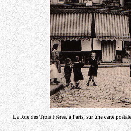
La Rue des Trois Frères, à Paris, sur une carte posta